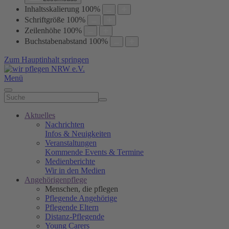
Inhaltsskalierung
100
%
Schriftgröße
100
%
Zeilenhöhe
100
%
Buchstabenabstand
100
%
Zum Hauptinhalt springen
Menü
Aktuelles
Nachrichten
Infos & Neuigkeiten
Veranstaltungen
Kommende Events & Termine
Medienberichte
Wir in den Medien
Angehörigenpflege
Menschen, die pflegen
Pflegende Angehörige
Pflegende Eltern
Distanz-Pflegende
Young Carers