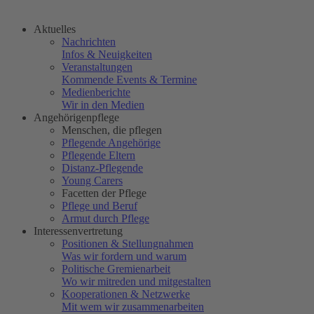
Aktuelles
Nachrichten
Infos & Neuigkeiten
Veranstaltungen
Kommende Events & Termine
Medienberichte
Wir in den Medien
Angehörigenpflege
Menschen, die pflegen
Pflegende Angehörige
Pflegende Eltern
Distanz-Pflegende
Young Carers
Facetten der Pflege
Pflege und Beruf
Armut durch Pflege
Interessenvertretung
Positionen & Stellungnahmen
Was wir fordern und warum
Politische Gremienarbeit
Wo wir mitreden und mitgestalten
Kooperationen & Netzwerke
Mit wem wir zusammenarbeiten