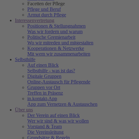
Facetten der Pflege
Pflege und Beruf
Armut durch Pflege
Interessenvertretung
Positionen & Stellungnahmen
Was wir fordern und warum
Politische Gremienarbeit
Wo wir mitreden und mitgestalten
Kooperationen & Netzwerke
Mit wem wir zusammenarbeiten
Selbsthilfe
Auf einen Blick
Selbsthilfe - was ist das?
Digitale Gruppen
Online-Austausch für Pflegende
Gruppen vor Ort
Treffen in Präsenz
in.kontakt-App
App zum Vernetzen & Austauschen
Über uns
Der Verein auf einen Blick
Wer wir sind & was wir wollen
Vorstand & Team
Die Vereinsleitung
Grundsätze & Regeln