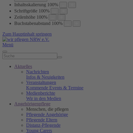
Inhaltsskalierung
100
%
Schriftgröße
100
%
Zeilenhöhe
100
%
Buchstabenabstand
100
%
Zum Hauptinhalt springen
Menü
Aktuelles
Nachrichten
Infos & Neuigkeiten
Veranstaltungen
Kommende Events & Termine
Medienberichte
Wir in den Medien
Angehörigenpflege
Menschen, die pflegen
Pflegende Angehörige
Pflegende Eltern
Distanz-Pflegende
Young Carers