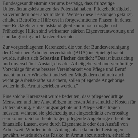
Bundesgesundheitsministeriums bestätigt, dass frühzeitige
Unterstützungsleistungen das Potenzial haben, Pflegebedürftigkeit
zu verhindern oder abzumildern. Werden diese Leistungen gekürzt,
erhalten Betroffene Hilfe erst in fortgeschrittenen Phasen, in denen
eine Rückkehr zur Selbstständigkeit kaum noch möglich ist.
Frühzeitige Hilfen sind wirksamer, stärken Eigenverantwortung und
sind langfristig auch kosteneffizienter.
Zur vorgeschlagenen Karenzzeit, die von der Bundesvereinigung
der Deutschen Arbeitgeberverbände (BDA) ins Spiel gebracht
wurde, äußert sich
Sebastian Fischer
deutlich: "Das ist kurzsichtig
und unverschämt. Anstatt, dass der Arbeitgeberverband vernünftige
Vorschläge für eine bessere Vereinbarkeit von Pflege und Beruf
macht, um der Wirtschaft und seinen Mitgliedern dadurch auch
wichtige Arbeitskräfte zu sichern, sollen pflegende Angehörige
weiter in die Armut getrieben werden."
Eine solche Karenzzeit würde bedeuten, dass pflegebedürftige
Menschen und ihre Angehörigen im ersten Jahr sämtliche Kosten für
Unterstützung, Entlastungsangebote und Pflege selbst tragen
müssten, während sie gleichzeitig nur eingeschränkt erwerbstätig
sein können. Schon heute tragen pflegende Angehörige erhebliche
finanzielle Lasten, etwa durch Eigenanteile oder den Ausfall von
Arbeitszeit. Würden in der Anfangsphase keinerlei Leistungen
gewährt, würde sich das Risiko, in Armut abzurutschen, erheblich