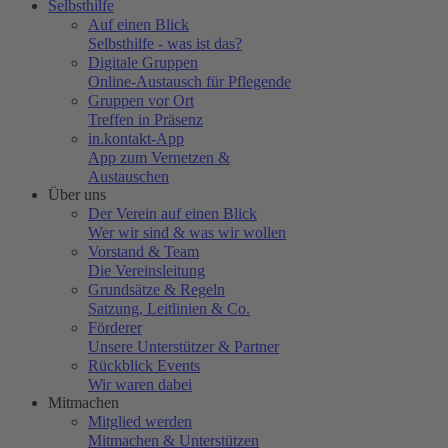
Selbsthilfe
Auf einen Blick
Selbsthilfe - was ist das?
Digitale Gruppen
Online-Austausch für Pflegende
Gruppen vor Ort
Treffen in Präsenz
in.kontakt-App
App zum Vernetzen &
Austauschen
Über uns
Der Verein auf einen Blick
Wer wir sind & was wir wollen
Vorstand & Team
Die Vereinsleitung
Grundsätze & Regeln
Satzung, Leitlinien & Co.
Förderer
Unsere Unterstützer & Partner
Rückblick Events
Wir waren dabei
Mitmachen
Mitglied werden
Mitmachen & Unterstützen