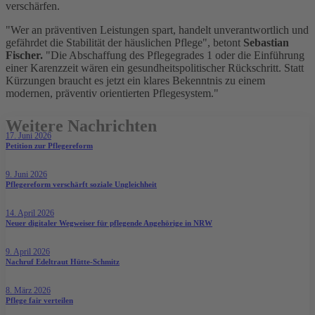
verschärfen.
"Wer an präventiven Leistungen spart, handelt unverantwortlich und
gefährdet die Stabilität der häuslichen Pflege", betont
Sebastian
Fischer.
"Die Abschaffung des Pflegegrades 1 oder die Einführung
einer Karenzzeit wären ein gesundheitspolitischer Rückschritt. Statt
Kürzungen braucht es jetzt ein klares Bekenntnis zu einem
modernen, präventiv orientierten Pflegesystem."
Weitere Nachrichten
17. Juni 2026
Petition zur Pflegereform
9. Juni 2026
Pflegereform verschärft soziale Ungleichheit
14. April 2026
Neuer digitaler Wegweiser für pflegende Angehörige in NRW
9. April 2026
Nachruf Edeltraut Hütte-Schmitz
8. März 2026
Pflege fair verteilen