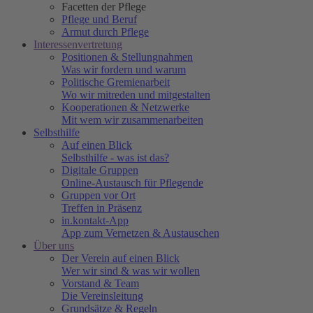
Facetten der Pflege
Pflege und Beruf
Armut durch Pflege
Interessenvertretung
Positionen & Stellungnahmen
Was wir fordern und warum
Politische Gremienarbeit
Wo wir mitreden und mitgestalten
Kooperationen & Netzwerke
Mit wem wir zusammenarbeiten
Selbsthilfe
Auf einen Blick
Selbsthilfe - was ist das?
Digitale Gruppen
Online-Austausch für Pflegende
Gruppen vor Ort
Treffen in Präsenz
in.kontakt-App
App zum Vernetzen & Austauschen
Über uns
Der Verein auf einen Blick
Wer wir sind & was wir wollen
Vorstand & Team
Die Vereinsleitung
Grundsätze & Regeln